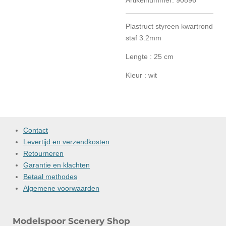
Artikelnummer:
90896
Plastruct styreen kwartrond
staf 3.2mm
Lengte : 25 cm
Kleur : wit
Contact
Levertijd en verzendkosten
Retourneren
Garantie en klachten
Betaal methodes
Algemene voorwaarden
Modelspoor Scenery Shop