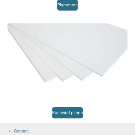
Pigmenten
Kunststof platen
Contact