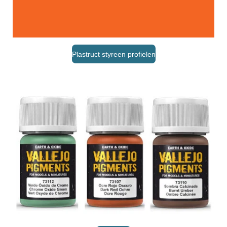
Plastruct styreen profielen