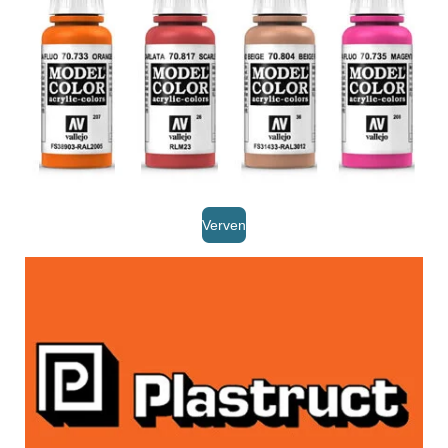
Verven