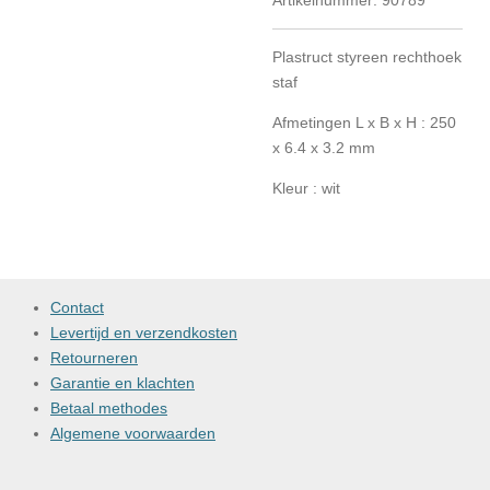
Artikelnummer:
90789
Plastruct styreen rechthoek
staf
Afmetingen L x B x H : 250
x 6.4 x 3.2 mm
Kleur : wit
Contact
Levertijd en verzendkosten
Retourneren
Garantie en klachten
Betaal methodes
Algemene voorwaarden