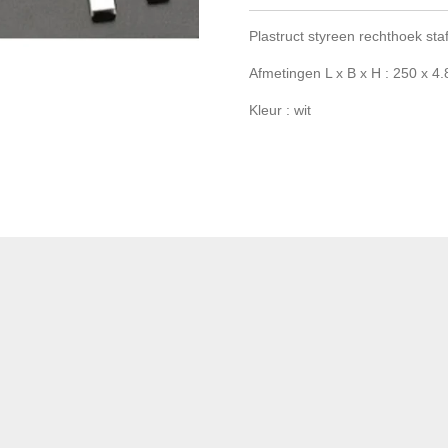
Plastruct styreen rechthoek sta
Afmetingen L x B x H : 250 x 4
Kleur : wit