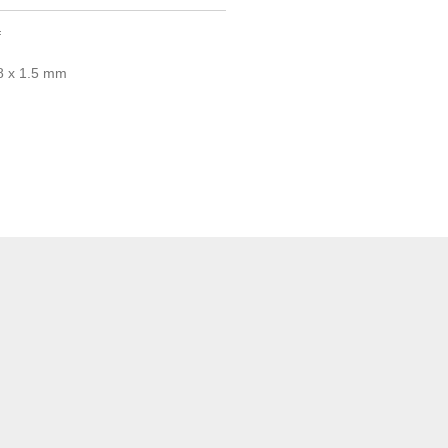
f
.8 x 1.5 mm