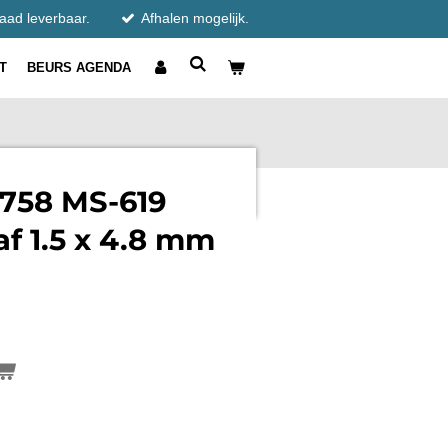
raad leverbaar.
Afhalen mogelijk.
T
BEURS AGENDA
0758 MS-619
af 1.5 x 4.8 mm