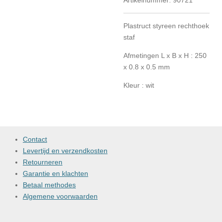
Artikelnummer:
90721
Plastruct styreen rechthoek
staf
Afmetingen L x B x H : 250
x 0.8 x 0.5 mm
Kleur : wit
Contact
Levertijd en verzendkosten
Retourneren
Garantie en klachten
Betaal methodes
Algemene voorwaarden