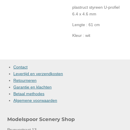
plastruct styreen U-profiel
6.4 x 4.6 mm
Lengte : 61 cm
Kleur : wit
Contact
Levertijd en verzendkosten
Retourneren
Garantie en klachten
Betaal methodes
Algemene voorwaarden
Modelspoor Scenery Shop
Prunusstraat 13