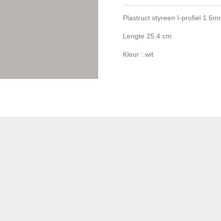
Plastruct styreen I-profiel 1.6
Lengte 25.4 cm
Kleur : wit