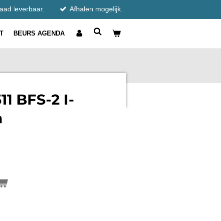
raad leverbaar.
Afhalen mogelijk.
T
BEURS AGENDA
11 BFS-2 I-
m