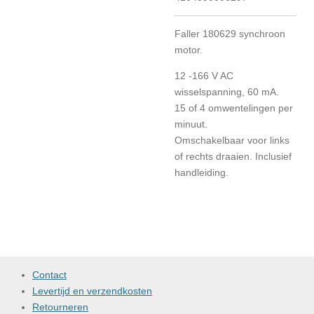
Faller 180629 synchroon
motor.
12 -166 V AC
wisselspanning, 60 mA.
15 of 4 omwentelingen per
minuut.
Omschakelbaar voor links
of rechts draaien. Inclusief
handleiding.
Contact
Levertijd en verzendkosten
Retourneren