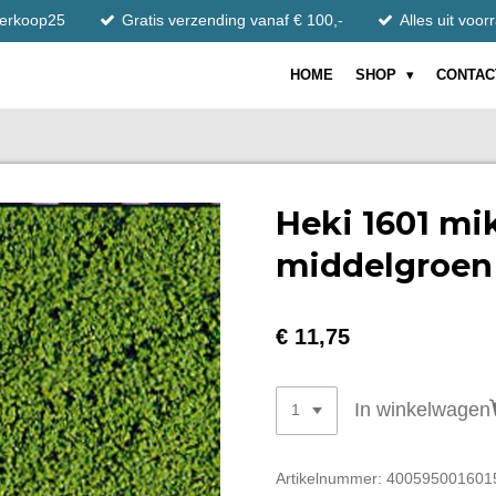
tverkoop25
Gratis verzending vanaf € 100,-
Alles uit voor
HOME
SHOP
CONTAC
Heki 1601 mik
middelgroen
€ 11,75
In winkelwagen
Artikelnummer:
400595001601