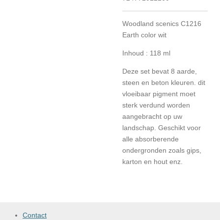
Woodland scenics C1216
Earth color wit
Inhoud : 118 ml
Deze set bevat 8 aarde,
steen en beton kleuren. dit
vloeibaar pigment moet
sterk verdund worden
aangebracht op uw
landschap. Geschikt voor
alle absorberende
ondergronden zoals gips,
karton en hout enz.
Contact