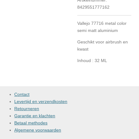
Artikelnummer:
8429551777162
Vallejo 77716 metal color
semi matt aluminium
Geschikt voor airbrush en
kwast
Inhoud : 32 ML
Contact
Levertijd en verzendkosten
Retourneren
Garantie en klachten
Betaal methodes
Algemene voorwaarden