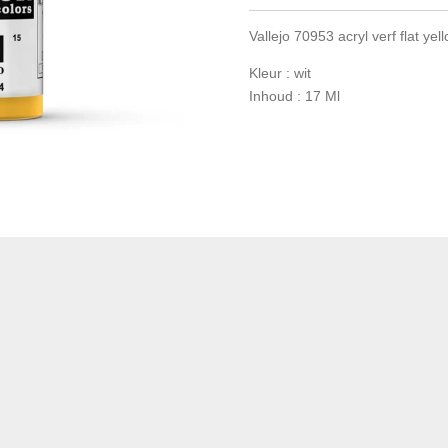
Vallejo 70953 acryl verf flat yel
Kleur : wit
Inhoud : 17 Ml