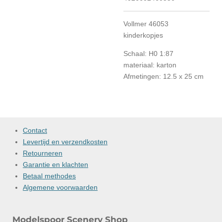
Vollmer 46053
kinderkopjes
Schaal: H0 1:87
materiaal: karton
Afmetingen: 12.5 x 25 cm
Contact
Levertijd en verzendkosten
Retourneren
Garantie en klachten
Betaal methodes
Algemene voorwaarden
Modelspoor Scenery Shop